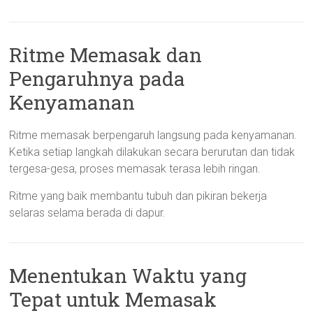
Ritme Memasak dan
Pengaruhnya pada
Kenyamanan
Ritme memasak berpengaruh langsung pada kenyamanan.
Ketika setiap langkah dilakukan secara berurutan dan tidak
tergesa-gesa, proses memasak terasa lebih ringan.
Ritme yang baik membantu tubuh dan pikiran bekerja
selaras selama berada di dapur.
Menentukan Waktu yang
Tepat untuk Memasak