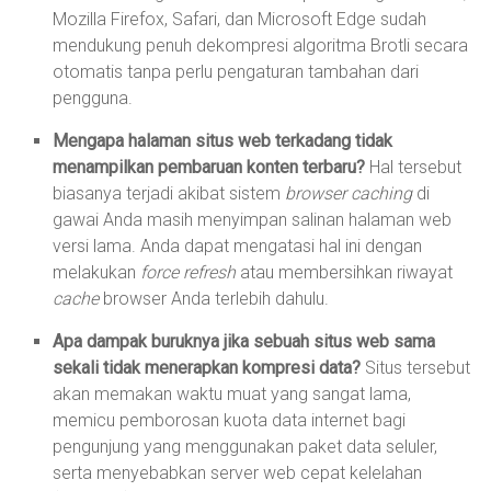
Mozilla Firefox, Safari, dan Microsoft Edge sudah
mendukung penuh dekompresi algoritma Brotli secara
otomatis tanpa perlu pengaturan tambahan dari
pengguna.
Mengapa halaman situs web terkadang tidak
menampilkan pembaruan konten terbaru?
Hal tersebut
biasanya terjadi akibat sistem
browser caching
di
gawai Anda masih menyimpan salinan halaman web
versi lama. Anda dapat mengatasi hal ini dengan
melakukan
force refresh
atau membersihkan riwayat
cache
browser Anda terlebih dahulu.
Apa dampak buruknya jika sebuah situs web sama
sekali tidak menerapkan kompresi data?
Situs tersebut
akan memakan waktu muat yang sangat lama,
memicu pemborosan kuota data internet bagi
pengunjung yang menggunakan paket data seluler,
serta menyebabkan server web cepat kelelahan