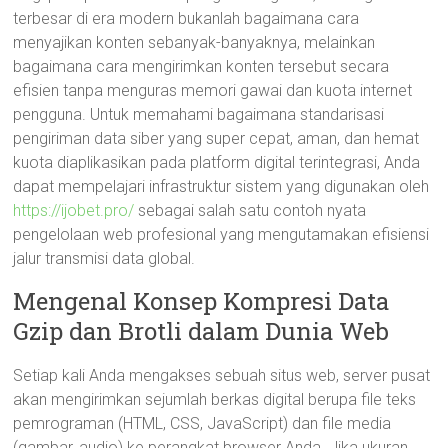
terbesar di era modern bukanlah bagaimana cara
menyajikan konten sebanyak-banyaknya, melainkan
bagaimana cara mengirimkan konten tersebut secara
efisien tanpa menguras memori gawai dan kuota internet
pengguna. Untuk memahami bagaimana standarisasi
pengiriman data siber yang super cepat, aman, dan hemat
kuota diaplikasikan pada platform digital terintegrasi, Anda
dapat mempelajari infrastruktur sistem yang digunakan oleh
https://ijobet.pro/
sebagai salah satu contoh nyata
pengelolaan web profesional yang mengutamakan efisiensi
jalur transmisi data global.
Mengenal Konsep Kompresi Data
Gzip dan Brotli dalam Dunia Web
Setiap kali Anda mengakses sebuah situs web, server pusat
akan mengirimkan sejumlah berkas digital berupa file teks
pemrograman (HTML, CSS, JavaScript) dan file media
(gambar, audio) ke perangkat browser Anda. Jika ukuran