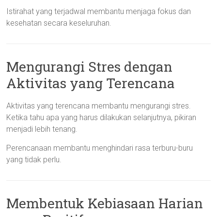
Istirahat yang terjadwal membantu menjaga fokus dan
kesehatan secara keseluruhan.
Mengurangi Stres dengan
Aktivitas yang Terencana
Aktivitas yang terencana membantu mengurangi stres.
Ketika tahu apa yang harus dilakukan selanjutnya, pikiran
menjadi lebih tenang.
Perencanaan membantu menghindari rasa terburu-buru
yang tidak perlu.
Membentuk Kebiasaan Harian