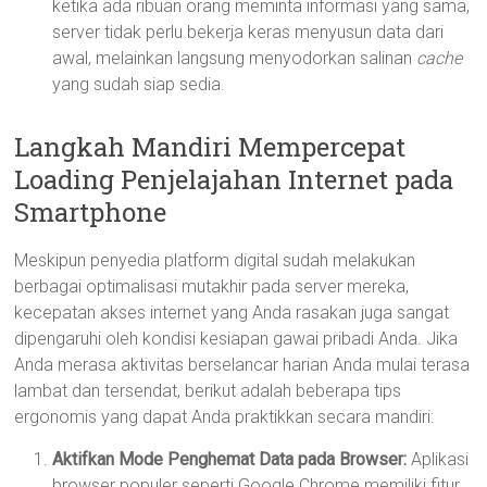
ketika ada ribuan orang meminta informasi yang sama,
server tidak perlu bekerja keras menyusun data dari
awal, melainkan langsung menyodorkan salinan
cache
yang sudah siap sedia.
Langkah Mandiri Mempercepat
Loading Penjelajahan Internet pada
Smartphone
Meskipun penyedia platform digital sudah melakukan
berbagai optimalisasi mutakhir pada server mereka,
kecepatan akses internet yang Anda rasakan juga sangat
dipengaruhi oleh kondisi kesiapan gawai pribadi Anda. Jika
Anda merasa aktivitas berselancar harian Anda mulai terasa
lambat dan tersendat, berikut adalah beberapa tips
ergonomis yang dapat Anda praktikkan secara mandiri:
Aktifkan Mode Penghemat Data pada Browser:
Aplikasi
browser populer seperti Google Chrome memiliki fitur