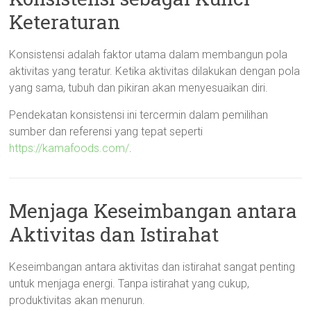
Keteraturan
Konsistensi adalah faktor utama dalam membangun pola
aktivitas yang teratur. Ketika aktivitas dilakukan dengan pola
yang sama, tubuh dan pikiran akan menyesuaikan diri.
Pendekatan konsistensi ini tercermin dalam pemilihan
sumber dan referensi yang tepat seperti
https://kamafoods.com/
.
Menjaga Keseimbangan antara
Aktivitas dan Istirahat
Keseimbangan antara aktivitas dan istirahat sangat penting
untuk menjaga energi. Tanpa istirahat yang cukup,
produktivitas akan menurun.