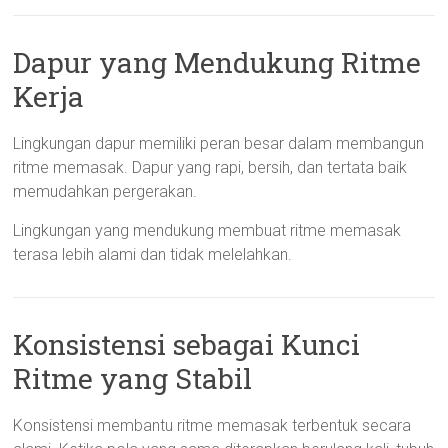
Dapur yang Mendukung Ritme
Kerja
Lingkungan dapur memiliki peran besar dalam membangun
ritme memasak. Dapur yang rapi, bersih, dan tertata baik
memudahkan pergerakan.
Lingkungan yang mendukung membuat ritme memasak
terasa lebih alami dan tidak melelahkan.
Konsistensi sebagai Kunci
Ritme yang Stabil
Konsistensi membantu ritme memasak terbentuk secara