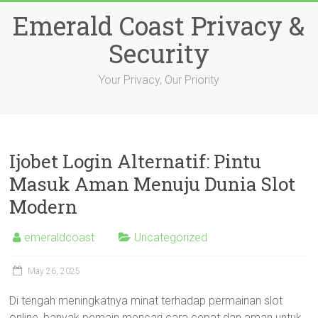
Skip
Emerald Coast Privacy &
to
content
Security
Your Privacy, Our Priority
Ijobet Login Alternatif: Pintu
Masuk Aman Menuju Dunia Slot
Modern
emeraldcoast
Uncategorized
May 26, 2025
Di tengah meningkatnya minat terhadap permainan slot
online, banyak pemain mencari cara cepat dan aman untuk