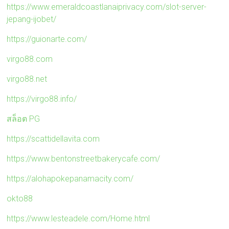
https://www.emeraldcoastlanaiprivacy.com/slot-server-
jepang-ijobet/
https://guionarte.com/
virgo88.com
virgo88.net
https://virgo88.info/
สล็อต PG
https://scattidellavita.com
https://www.bentonstreetbakerycafe.com/
https://alohapokepanamacity.com/
okto88
https://www.lesteadele.com/Home.html