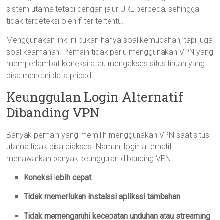
sistem utama tetapi dengan jalur URL berbeda, sehingga
tidak terdeteksi oleh filter tertentu.
Menggunakan link ini bukan hanya soal kemudahan, tapi juga
soal keamanan. Pemain tidak perlu menggunakan VPN yang
memperlambat koneksi atau mengakses situs tiruan yang
bisa mencuri data pribadi.
Keunggulan Login Alternatif
Dibanding VPN
Banyak pemain yang memilih menggunakan VPN saat situs
utama tidak bisa diakses. Namun, login alternatif
menawarkan banyak keunggulan dibanding VPN:
Koneksi lebih cepat
Tidak memerlukan instalasi aplikasi tambahan
Tidak memengaruhi kecepatan unduhan atau streaming