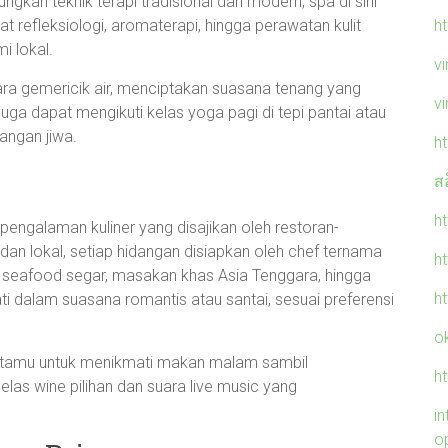
gkan teknik terapi tradisional dan modern, spa di sini
 refleksiologi, aromaterapi, hingga perawatan kulit
h
i lokal.
v
uara gemericik air, menciptakan suasana tenang yang
v
juga dapat mengikuti kelas yoga pagi di tepi pantai atau
angan jiwa.
ht
ส
ht
 pengalaman kuliner yang disajikan oleh restoran-
dan lokal, setiap hidangan disiapkan oleh chef ternama
h
ri seafood segar, masakan khas Asia Tenggara, hingga
h
i dalam suasana romantis atau santai, sesuai preferensi
o
a tamu untuk menikmati makan malam sambil
h
as wine pilihan dan suara live music yang
in
o