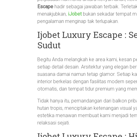
Escape
hadir sebagai jawaban terbaik. Terleta
menakjubkan,
iJobet
bukan sekadar tempat me
pengalaman menginap tak terlupakan.
Ijobet Luxury Escape :
Sudut
Begitu Anda melangkah ke area kami, kesan 
setiap detail desain. Arsitektur yang elegan
suasana damai namun tetap glamor. Setiap k
interior berkelas dengan fasilitas modern sepe
otomatis, dan tempat tidur premium yang mem
Tidak hanya itu, pemandangan dari balkon prib
hutan tropis, menciptakan ketenangan visual ya
estetika menawan membuat kami menjadi tem
relaksasi sejati.
Ijobet Luxury Escape : 