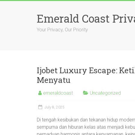
Skip
to
Emerald Coast Priv
content
Your Privacy, Our Priority
Ijobet Luxury Escape: Ket
Menyatu
emeraldcoast
Uncategorized
July 8, 2025
Di tengah kesibukan dan tekanan hidup moder
sempurna dan hiburan kelas atas menjadi ke
perpaduan harmonis antara kenyamanan, keinda