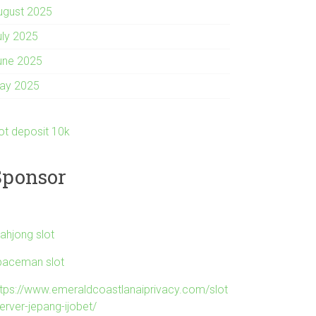
ugust 2025
uly 2025
une 2025
ay 2025
lot deposit 10k
Sponsor
ahjong slot
paceman slot
ttps://www.emeraldcoastlanaiprivacy.com/slot
erver-jepang-ijobet/