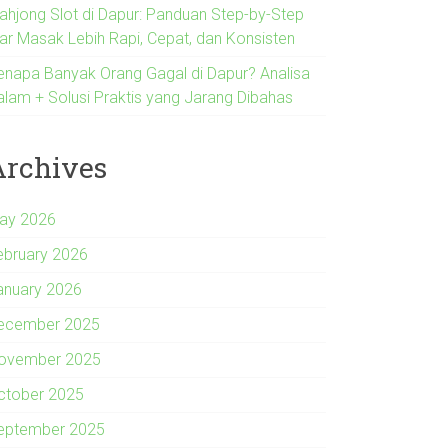
ahjong Slot di Dapur: Panduan Step-by-Step
iar Masak Lebih Rapi, Cepat, dan Konsisten
enapa Banyak Orang Gagal di Dapur? Analisa
alam + Solusi Praktis yang Jarang Dibahas
Archives
ay 2026
ebruary 2026
anuary 2026
ecember 2025
ovember 2025
ctober 2025
eptember 2025