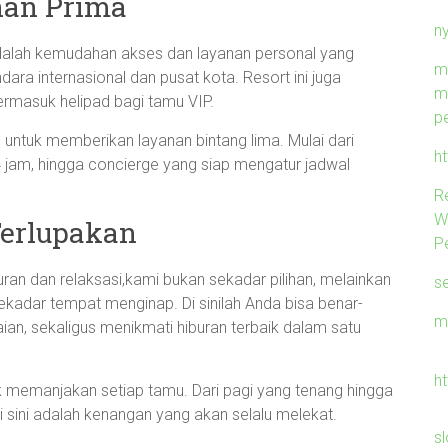
nan Prima
n
alah kemudahan akses dan layanan personal yang
m
ara internasional dan pusat kota. Resort ini juga
m
ermasuk helipad bagi tamu VIP.
p
al untuk memberikan layanan bintang lima. Mulai dari
h
 jam, hingga concierge yang siap mengatur jadwal
R
W
erlupakan
P
an dan relaksasi,kami bukan sekadar pilihan, melainkan
s
ekadar tempat menginap. Di sinilah Anda bisa benar-
m
, sekaligus menikmati hiburan terbaik dalam satu
h
k memanjakan setiap tamu. Dari pagi yang tenang hingga
sini adalah kenangan yang akan selalu melekat.
sl