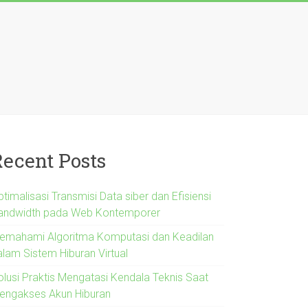
Recent Posts
timalisasi Transmisi Data siber dan Efisiensi
andwidth pada Web Kontemporer
emahami Algoritma Komputasi dan Keadilan
alam Sistem Hiburan Virtual
olusi Praktis Mengatasi Kendala Teknis Saat
engakses Akun Hiburan