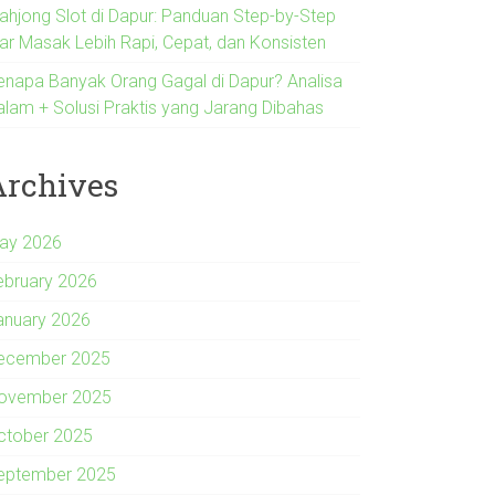
ahjong Slot di Dapur: Panduan Step-by-Step
iar Masak Lebih Rapi, Cepat, dan Konsisten
enapa Banyak Orang Gagal di Dapur? Analisa
alam + Solusi Praktis yang Jarang Dibahas
Archives
ay 2026
ebruary 2026
anuary 2026
ecember 2025
ovember 2025
ctober 2025
eptember 2025