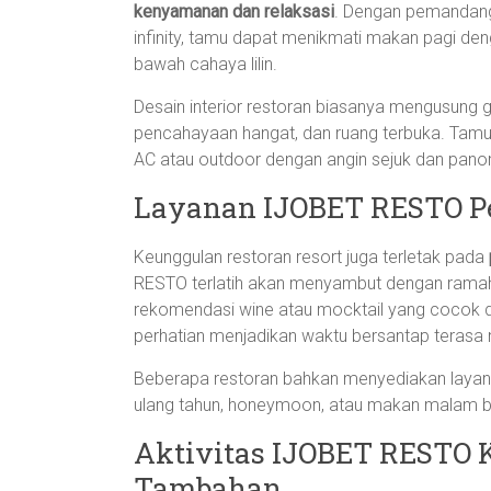
kenyamanan dan relaksasi
. Dengan pemandanga
infinity, tamu dapat menikmati makan pagi de
bawah cahaya lilin.
Desain interior restoran biasanya mengusung 
pencahayaan hangat, dan ruang terbuka. Tamu 
AC atau outdoor dengan angin sejuk dan pan
Layanan IJOBET RESTO Pe
Keunggulan restoran resort juga terletak pada
RESTO terlatih akan menyambut dengan rama
rekomendasi wine atau mocktail yang cocok 
perhatian menjadikan waktu bersantap terasa
Beberapa restoran bahkan menyediakan layanan
ulang tahun, honeymoon, atau makan malam b
Aktivitas IJOBET RESTO 
Tambahan