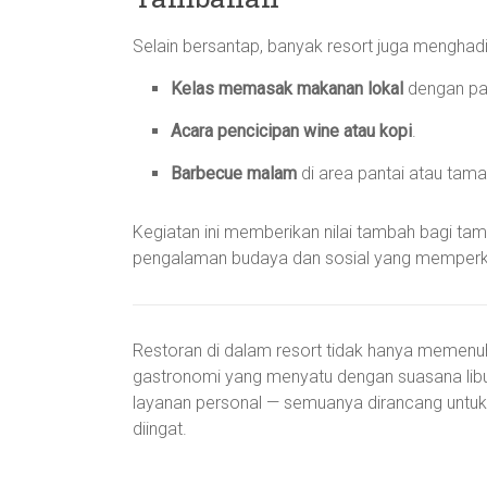
Selain bersantap, banyak resort juga menghad
Kelas memasak makanan lokal
dengan pan
Acara pencicipan wine atau kopi
.
Barbecue malam
di area pantai atau tama
Kegiatan ini memberikan nilai tambah bagi tam
pengalaman budaya dan sosial yang memperka
Restoran di dalam resort tidak hanya memen
gastronomi yang menyatu dengan suasana libura
layanan personal — semuanya dirancang untu
diingat.