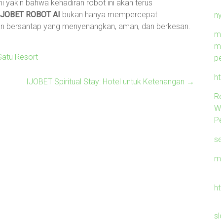
 yakin bahwa kehadiran robot ini akan terus
IJOBET ROBOT AI
bukan hanya mempercepat
n
an bersantap yang menyenangkan, aman, dan berkesan.
m
m
atu Resort
p
h
IJOBET Spiritual Stay: Hotel untuk Ketenangan
→
R
W
P
s
m
h
sl