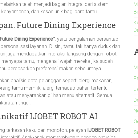
lainkan telah menjadi bagian integral dari sistem
M
 kenyamanan, dan kesan unik bagi para tamu.
B
an: Future Dining Experience
K
D
“Future Dining Experience”
, yaitu pengalaman bersantap
ersonalisasi layanan. Di sini, tamu tak hanya duduk dan
 juga mendapatkan interaksi langsung dengan robot
u menyapa tamu, mengenali wajah mereka jika sudah
M
enu berdasarkan preferensi makan sebelumnya.
F
n analisis data pelanggan seperti alergi makanan,
rang tamu memiliki alergi terhadap bahan tertentu,
J
an atau menyarankan pilihan menu alternatif. Semua
D
kuratan tinggi.
N
nikatif IJOBET ROBOT AI
O
ang terkesan kaku dan monoton, pelayan
IJOBET ROBOT
S
 interaktif. Anak-anak menyambutnya dengan antusias,