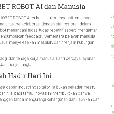
OBET ROBOT AI dan Manusia
h
v
n IJOBET ROBOT AI bukan untuk menggantikan tenaga
ang untuk berkolaborasi dengan staf restoran dalam
v
bot menangani tugas-tugas repetitif seperti mengantar
mengumpulkan feedback. Sementara pelayan manusia
ht
usus, menyelesaikan masalah, dan menjalin hubungan
ส
ht
logi dan tenaga kerja manusia, kami percaya layanan
t, dan menyenangkan.
h
h Hadir Hari Ini
h
o
 depan industri hospitality. Ia bukan sekadar mesin,
h nilai bagi tamu. Inovasi ini membuktikan bahwa
h
nggan tanpa mengurangi kehangatan dan keunikan dari
in
o