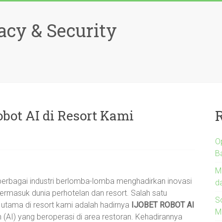
acy & Security
ot AI di Resort Kami
Op
B
M
berbagai industri berlomba-lomba menghadirkan inovasi
d
termasuk dunia perhotelan dan resort. Salah satu
S
ik utama di resort kami adalah hadirnya
IJOBET ROBOT AI
M
(AI) yang beroperasi di area restoran. Kehadirannya