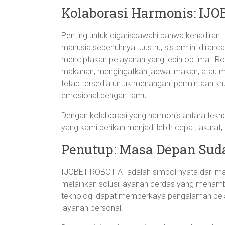
Kolaborasi Harmonis: IJ
Penting untuk digarisbawahi bahwa kehadira
manusia sepenuhnya. Justru, sistem ini diranc
menciptakan pelayanan yang lebih optimal. Ro
makanan, mengingatkan jadwal makan, atau 
tetap tersedia untuk menangani permintaan kh
emosional dengan tamu.
Dengan kolaborasi yang harmonis antara tekno
yang kami berikan menjadi lebih cepat, akura
Penutup: Masa Depan Suda
IJOBET ROBOT AI adalah simbol nyata dari masa
melainkan solusi layanan cerdas yang menamba
teknologi dapat memperkaya pengalaman pela
layanan personal.