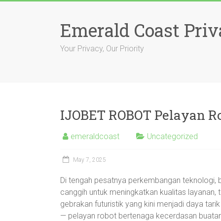
Skip
to
Emerald Coast Priv
content
Your Privacy, Our Priority
IJOBET ROBOT Pelayan Rob
emeraldcoast
Uncategorized
May 7, 2025
Di tengah pesatnya perkembangan teknologi, 
canggih untuk meningkatkan kualitas layanan, 
gebrakan futuristik yang kini menjadi daya tar
— pelayan robot bertenaga kecerdasan buatan 