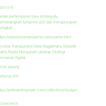
ypd ccrb
edan pertempuran baru strategi jitu
emenangkan turnamen slot dan merajai papan
eringkat
ttps://suksesmandiriutama.com/career.html
evolusi Transparansi Data: Bagaimana Statistik
aktu Nyata Mengubah Lanskap Strategi
ermainan Digital
erver jepang
ahjong slot
ttps://pinkraindropnails.com/collections/budget
ot bet kecil