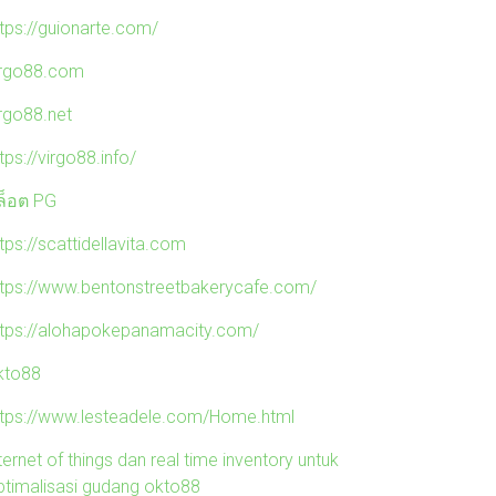
ttps://guionarte.com/
irgo88.com
irgo88.net
tps://virgo88.info/
ล็อต PG
tps://scattidellavita.com
ttps://www.bentonstreetbakerycafe.com/
ttps://alohapokepanamacity.com/
kto88
ttps://www.lesteadele.com/Home.html
ternet of things dan real time inventory untuk
ptimalisasi gudang okto88