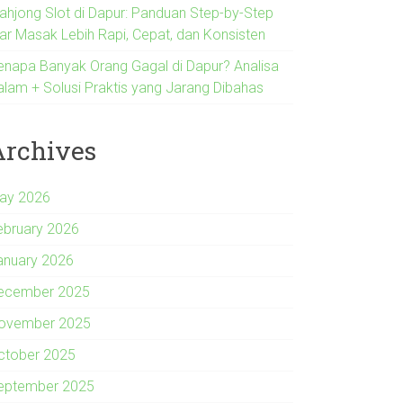
ahjong Slot di Dapur: Panduan Step-by-Step
iar Masak Lebih Rapi, Cepat, dan Konsisten
enapa Banyak Orang Gagal di Dapur? Analisa
alam + Solusi Praktis yang Jarang Dibahas
Archives
ay 2026
ebruary 2026
anuary 2026
ecember 2025
ovember 2025
ctober 2025
eptember 2025