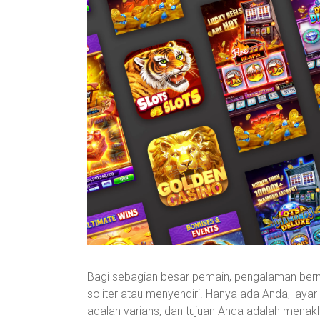
Bagi sebagian besar pemain, pengalaman ber
soliter atau menyendiri. Hanya ada Anda, laya
adalah varians, dan tujuan Anda adalah men