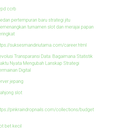
ypd ccrb
edan pertempuran baru strategi jitu
emenangkan turnamen slot dan merajai papan
eringkat
ttps://suksesmandiriutama.com/career.html
evolusi Transparansi Data: Bagaimana Statistik
aktu Nyata Mengubah Lanskap Strategi
ermainan Digital
erver jepang
ahjong slot
ttps://pinkraindropnails.com/collections/budget
ot bet kecil