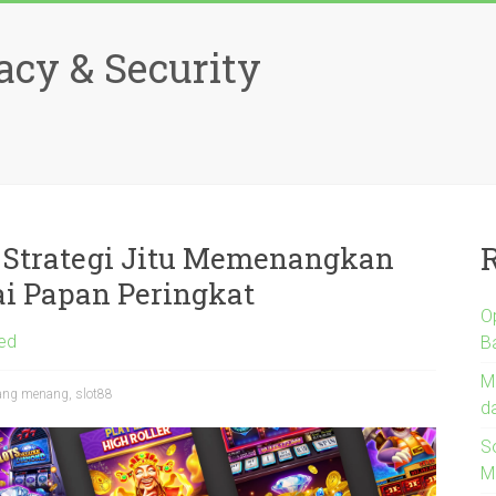
acy & Security
 Strategi Jitu Memenangkan
i Papan Peringkat
Op
ed
B
M
pang menang
,
slot88
d
S
M