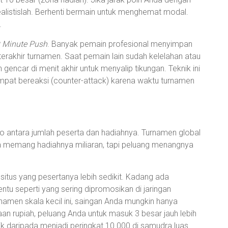
 realistislah. Berhenti bermain untuk menghemat modal.
.
t Minute Push
. Banyak pemain profesional menyimpan
erakhir turnamen. Saat pemain lain sudah kelelahan atau
ncar di menit akhir untuk menyalip tikungan. Teknik ini
mpat bereaksi (counter-attack) karena waktu turnamen
io antara jumlah peserta dan hadiahnya. Turnamen global
unia memang hadiahnya miliaran, tapi peluang menangnya
 situs yang pesertanya lebih sedikit. Kadang ada
ntu seperti yang sering dipromosikan di jaringan
namen skala kecil ini, saingan Anda mungkin hanya
aan rupiah, peluang Anda untuk masuk 3 besar jauh lebih
 baik daripada menjadi peringkat 10.000 di samudra luas.