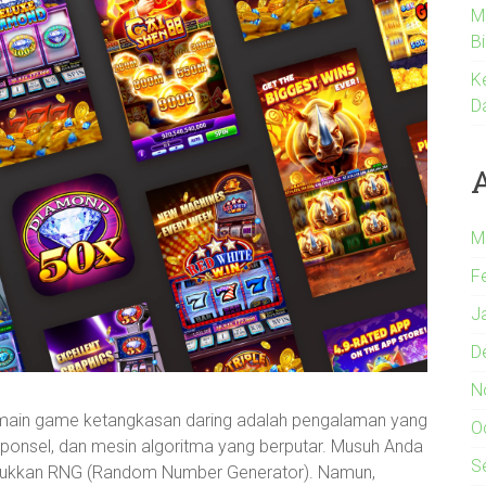
M
B
K
D
M
F
J
D
N
main game ketangkasan daring adalah pengalaman yang
O
r ponsel, dan mesin algoritma yang berputar. Musuh Anda
S
aklukkan RNG (Random Number Generator). Namun,