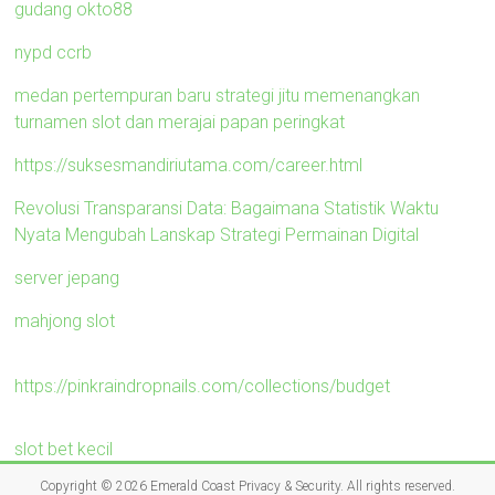
gudang okto88
nypd ccrb
medan pertempuran baru strategi jitu memenangkan
turnamen slot dan merajai papan peringkat
https://suksesmandiriutama.com/career.html
Revolusi Transparansi Data: Bagaimana Statistik Waktu
Nyata Mengubah Lanskap Strategi Permainan Digital
server jepang
mahjong slot
https://pinkraindropnails.com/collections/budget
slot bet kecil
Copyright © 2026
Emerald Coast Privacy & Security
. All rights reserved.