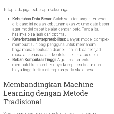
Tetapi ada juga beberapa kekurangan:
Kebutuhan Data Besar:
Salah satu tantangan terbesar
di bidang ini adalah kebutuhan akan volume data besar
agar model dapat belajar dengan baik. Tanpa itu,
hasilnya bisa jauh dari optimal.
Keterbatasan Interpretabilitas:
Banyak model complex
membuat sulit bagi pengguna untuk memahami
bagaimana keputusan diambil—hal ini bisa menjadi
masalah serius dalam konteks hukum atau etika.
Beban Komputasi Tinggi:
Algoritma tertentu
membutuhkan sumber daya komputasi besar dan
biaya tinggi ketika diterapkan pada skala besar.
Membandingkan Machine
Learning dengan Metode
Tradisional
Saya sering membandingkan teknik machine learning