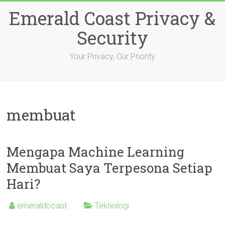
Skip
Emerald Coast Privacy &
to
content
Security
Your Privacy, Our Priority
membuat
Mengapa Machine Learning
Membuat Saya Terpesona Setiap
Hari?
emeraldcoast
Teknologi