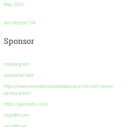
May 2025
slot deposit 10k
Sponsor
mahjong slot
spaceman slot
https://www.emeraldcoastlanaiprivacy.com/slot-server-
jepang-ijobet/
https://guionarte.com/
virgo88.com
virgo88.net