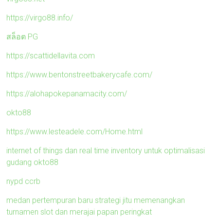
https://virgo88.info/
สล็อต PG
https://scattidellavita.com
https://www.bentonstreetbakerycafe.com/
https://alohapokepanamacity.com/
okto88
https://www.lesteadele.com/Home.html
internet of things dan real time inventory untuk optimalisasi
gudang okto88
nypd ccrb
medan pertempuran baru strategi jitu memenangkan
turnamen slot dan merajai papan peringkat