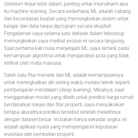
Sebelum terjun lebih dalam, penting untuk memahami apa
itu machine learning. Secara sederhana, ML adalah cabang
dari kecerdasan buatan yang memungkinkan sistem untuk
belajar dari data tanpa diprogram secara eksplisit.
Pengalaman saya selama satu dekade dalam teknologi
memungkinkan saya melihat evolusi ini secara langsung.
Saat pertama kali mulai menjelajahi ML, saya tertarik pada
kemampuan algoritma untuk menganalisis pola yang tidak
terlihat oleh mata manusia.
Salah satu fitur menarik dari ML adalah kemampuannya
untuk meningkatkan diri seiring waktu melalui teknik seperti
pembelajaran mendalam (deep learning). Misalnya, saat
menggunakan model yang dilatih untuk prediksi harga rumah
berdasarkan lokasi dan fitur properti, saya menyaksikan
betapa akuratnya prediksi tersebut setelah melatihnya
dengan dataset besar. Ini bukan hanya sekadar angka; ini
adalah aplikasi nyata yang mempengaruhi keputusan
investasi dan pembelian properti.