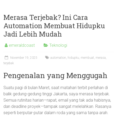
Merasa Terjebak? Ini Cara
Automation Membuat Hidupku
Jadi Lebih Mudah
emeraldcoast
Teknologi
November 19, 2025
automation
,
hidupku
,
membuat
,
merasa
,
terjebak
Pengenalan yang Menggugah
Suatu pagi di bulan Maret, saat matahari terbit perlahan di
balik gedung-gedung tinggi Jakarta, saya merasa terjebak.
Semua rutinitas harian—rapat, email yang tak ada habisnya,
dan deadline proyek—tampak sangat melelahkan. Rasanya
seperti berputar-putar dalam roda yang sama tanpa arah.