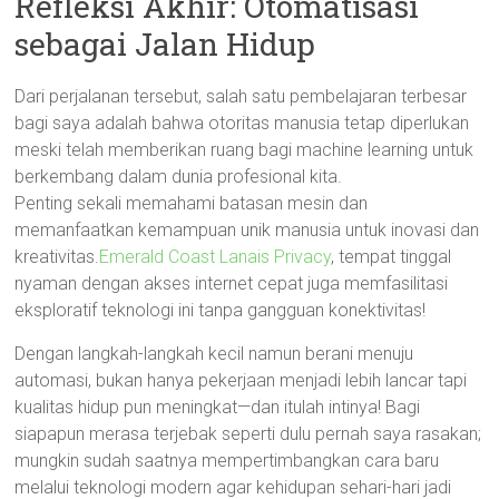
Refleksi Akhir: Otomatisasi
sebagai Jalan Hidup
Dari perjalanan tersebut, salah satu pembelajaran terbesar
bagi saya adalah bahwa otoritas manusia tetap diperlukan
meski telah memberikan ruang bagi machine learning untuk
berkembang dalam dunia profesional kita.
Penting sekali memahami batasan mesin dan
memanfaatkan kemampuan unik manusia untuk inovasi dan
kreativitas.
Emerald Coast Lanais Privacy
, tempat tinggal
nyaman dengan akses internet cepat juga memfasilitasi
eksploratif teknologi ini tanpa gangguan konektivitas!
Dengan langkah-langkah kecil namun berani menuju
automasi, bukan hanya pekerjaan menjadi lebih lancar tapi
kualitas hidup pun meningkat—dan itulah intinya! Bagi
siapapun merasa terjebak seperti dulu pernah saya rasakan;
mungkin sudah saatnya mempertimbangkan cara baru
melalui teknologi modern agar kehidupan sehari-hari jadi