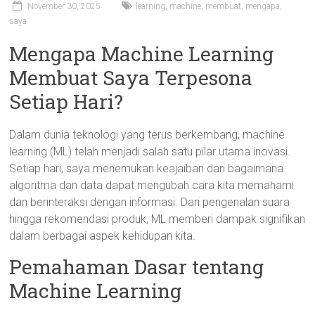
November 30, 2025
learning
,
machine
,
membuat
,
mengapa
,
saya
Mengapa Machine Learning
Membuat Saya Terpesona
Setiap Hari?
Dalam dunia teknologi yang terus berkembang, machine
learning (ML) telah menjadi salah satu pilar utama inovasi.
Setiap hari, saya menemukan keajaiban dari bagaimana
algoritma dan data dapat mengubah cara kita memahami
dan berinteraksi dengan informasi. Dari pengenalan suara
hingga rekomendasi produk, ML memberi dampak signifikan
dalam berbagai aspek kehidupan kita.
Pemahaman Dasar tentang
Machine Learning