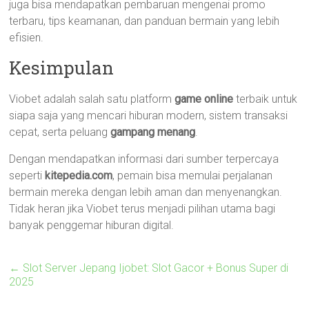
juga bisa mendapatkan pembaruan mengenai promo
terbaru, tips keamanan, dan panduan bermain yang lebih
efisien.
Kesimpulan
Viobet adalah salah satu platform
game online
terbaik untuk
siapa saja yang mencari hiburan modern, sistem transaksi
cepat, serta peluang
gampang menang
.
Dengan mendapatkan informasi dari sumber terpercaya
seperti
kitepedia.com
, pemain bisa memulai perjalanan
bermain mereka dengan lebih aman dan menyenangkan.
Tidak heran jika Viobet terus menjadi pilihan utama bagi
banyak penggemar hiburan digital.
←
Slot Server Jepang Ijobet: Slot Gacor + Bonus Super di
2025