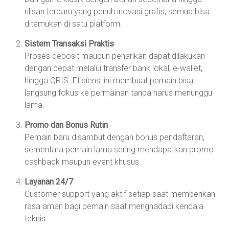
rilisan terbaru yang penuh inovasi grafis, semua bisa
ditemukan di satu platform.
Sistem Transaksi Praktis
Proses deposit maupun penarikan dapat dilakukan
dengan cepat melalui transfer bank lokal, e-wallet,
hingga QRIS. Efisiensi ini membuat pemain bisa
langsung fokus ke permainan tanpa harus menunggu
lama.
Promo dan Bonus Rutin
Pemain baru disambut dengan bonus pendaftaran,
sementara pemain lama sering mendapatkan promo
cashback maupun event khusus.
Layanan 24/7
Customer support yang aktif setiap saat memberikan
rasa aman bagi pemain saat menghadapi kendala
teknis.